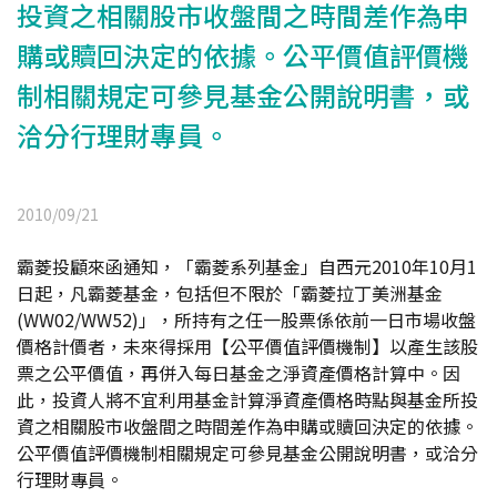
投資之相關股市收盤間之時間差作為申
購或贖回決定的依據。公平價值評價機
制相關規定可參見基金公開說明書，或
洽分行理財專員。
2010/09/21
霸菱投顧來函通知，「霸菱系列基金」自西元2010年10月1
日起，凡霸菱基金，包括但不限於「霸菱拉丁美洲基金
(WW02/WW52)」，所持有之任一股票係依前一日市場收盤
價格計價者，未來得採用【公平價值評價機制】以產生該股
票之公平價值，再併入每日基金之淨資產價格計算中。因
此，投資人將不宜利用基金計算淨資產價格時點與基金所投
資之相關股市收盤間之時間差作為申購或贖回決定的依據。
公平價值評價機制相關規定可參見基金公開說明書，或洽分
行理財專員。