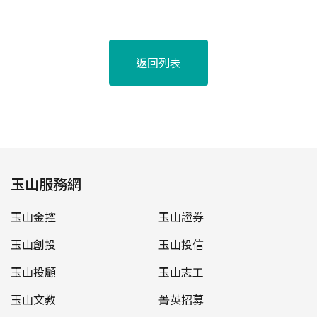
返回列表
玉山服務網
玉山金控
玉山證券
玉山創投
玉山投信
玉山投顧
玉山志工
玉山文教
菁英招募