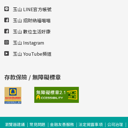
玉山 LINE官方帳號
玉山 招財納福喵喵
玉山 數位生活好康
玉山 Instagram
玉山 YouTube頻道
存款保險 / 無障礙標章
瀏覽器建議
常見問題
金融友善服務
法定揭露事項
公司治理