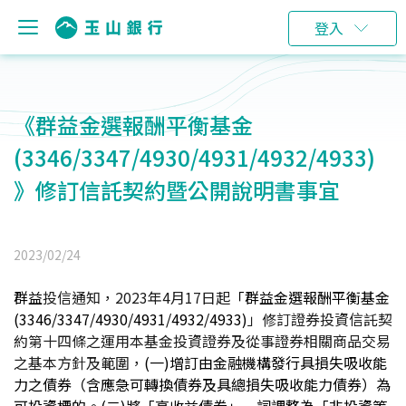
登入
《群益金選報酬平衡基金
(3346/3347/4930/4931/4932/4933)
》修訂信託契約暨公開說明書事宜
2023/02/24
群益
投信通知，2023年4月17日
起
「群益金選報酬平衡基金
(3346/3347/4930/4931/4932/4933)
」修訂證券投資
信託契
約
第十四條之運用本基金投資證券及從事證券相關商品交易
之基本方針及範圍，
(
一)增訂由金融機構發行具損失吸收能
力之債券（含應急可轉換債券及具總損失吸收能力債券）為