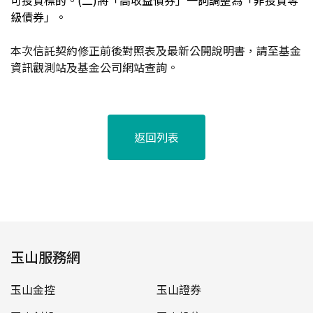
可投資標的。(二)將「高收益債券」一詞調整為「非投資等
級債券」。
本次信託契約修正前後對照表及最新公開說明書，請至基金
資訊觀測站及基金公司網站查詢。
返回列表
玉山服務網
玉山金控
玉山證券