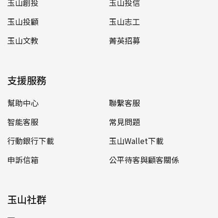
玉山創投
玉山投信
玉山投顧
玉山志工
玉山文教
菁英招募
支援服務
幫助中心
聯繫客服
智能客服
常見問題
行動銀行下載
玉山Wallet下載
申訴信箱
公平待客與顧客關係
玉山社群