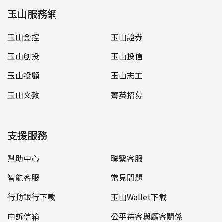
玉山服務網
玉山金控
玉山證券
玉山創投
玉山投信
玉山投顧
玉山志工
玉山文教
菁英招募
支援服務
幫助中心
聯繫客服
智能客服
常見問題
行動銀行下載
玉山Wallet下載
申訴信箱
公平待客與顧客關係