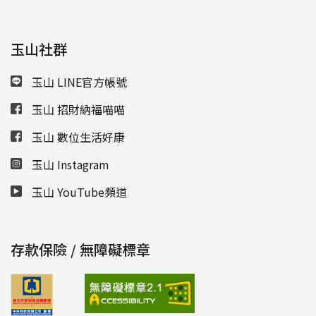
玉山社群
玉山 LINE官方帳號
玉山 招財納福喵喵
玉山 數位生活好康
玉山 Instagram
玉山 YouTube頻道
存款保險 / 無障礙標章