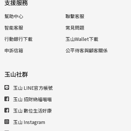
支援服務
幫助中心
聯繫客服
智能客服
常見問題
行動銀行下載
玉山Wallet下載
申訴信箱
公平待客與顧客關係
玉山社群
玉山 LINE官方帳號
玉山 招財納福喵喵
玉山 數位生活好康
玉山 Instagram