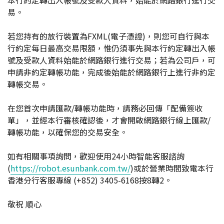
本行約定轉出入帳號及受款人資料，始能於網路銀行進行交
易。
若您持有的放行裝置為FXML(電子憑證)，則您可自行與本
行約定每日最高交易限額，惟仍須事先與本行約定轉出入帳
號及受款人資料始能於網路銀行進行交易；若為公司戶，可
申請非約定轉帳功能，完成後始能於網路銀行上進行非約定
轉帳交易。
在您首次申請匯款/轉帳功能時，請務必回傳「配備簽收
單」，並經本行審核確認後，才會開啟網路銀行線上匯款/
轉帳功能，以確保您的交易安全。
如有相關事項詢問，歡迎使用24小時智能客服諮詢
(
https://robot.esunbank.com.tw/
)或於營業時間致電本行
香港分行客服專線 (+852) 3405-6168按8轉2。
敬祝 順心