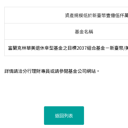
資產規模低於新臺幣
壹億伍仟
基金名稱
富蘭克林華美退休傘型基金之目標2037組合基金－新臺幣/美元(2
詳情請洽分行理財專員或請參閱基金公司網站。
返回列表