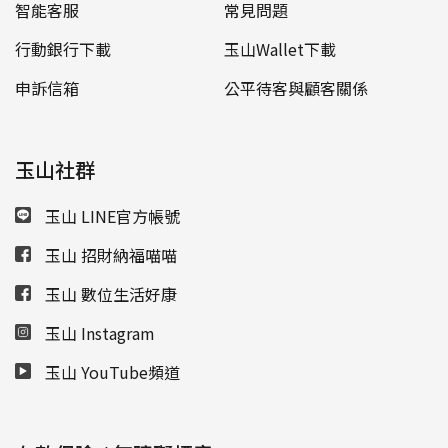
智能客服
常見問題
行動銀行下載
玉山Wallet下載
申訴信箱
公平待客與顧客關係
玉山社群
玉山 LINE官方帳號
玉山 招財納福喵喵
玉山 數位生活好康
玉山 Instagram
玉山 YouTube頻道