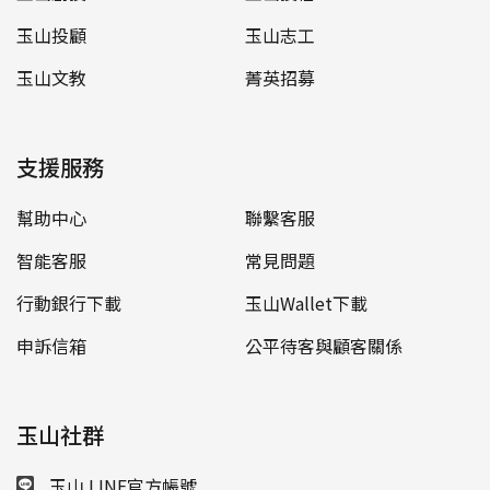
玉山投顧
玉山志工
玉山文教
菁英招募
支援服務
幫助中心
聯繫客服
智能客服
常見問題
行動銀行下載
玉山Wallet下載
申訴信箱
公平待客與顧客關係
玉山社群
玉山 LINE官方帳號