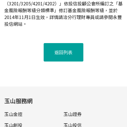
（3201/3205/4201/4202）」依投信投顧公會所編訂之「基
金風險報酬等級分類標準」修訂基金風險報酬等級，並於
2014年11月1日生效，詳情請洽分行理財專員或請參閱永豐
投信網站。
返回列表
玉山服務網
玉山金控
玉山證券
玉山創投
玉山投信