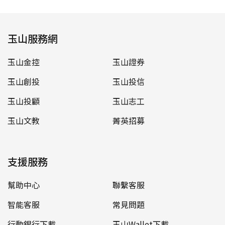
玉山服務網
玉山金控
玉山證券
玉山創投
玉山投信
玉山投顧
玉山志工
玉山文教
菁英招募
支援服務
幫助中心
聯繫客服
智能客服
常見問題
行動銀行下載
玉山Wallet下載