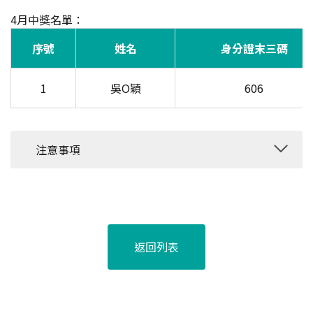
4月中獎名單：
序號
姓名
身分證末三碼
1
吳O穎
606
注意事項
返回列表