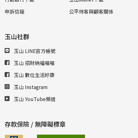
申訴信箱
公平待客與顧客關係
玉山社群
玉山 LINE官方帳號
玉山 招財納福喵喵
玉山 數位生活好康
玉山 Instagram
玉山 YouTube頻道
存款保險 / 無障礙標章