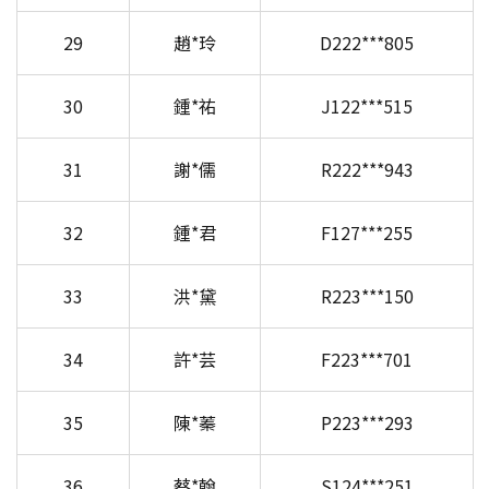
29
趙*玲
D222***805
30
鍾*祐
J122***515
31
謝*儒
R222***943
32
鍾*君
F127***255
33
洪*黛
R223***150
34
許*芸
F223***701
35
陳*蓁
P223***293
36
蔡*翰
S124***251