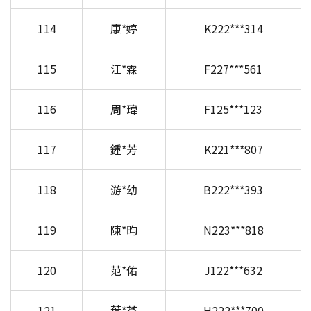
114
康*婷
K222***314
115
江*霖
F227***561
116
周*瑋
F125***123
117
鍾*芳
K221***807
118
游*幼
B222***393
119
陳*昀
N223***818
120
范*佑
J122***632
121
葉*芬
H222***700