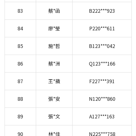
83
蔡*函
B222***923
84
廖*瑩
P220***611
85
施*哲
B123***042
86
蔡*洲
Q123***166
87
王*蘋
F227***391
88
張*安
N120***860
89
張*文
A127***163
90
林*佳
N225***758