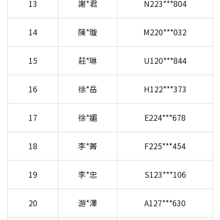
13
謝*君
N223***804
14
陳*璇
M220***032
15
莊*琳
U120***844
16
徐*岳
H122***373
17
徐*媚
E224***678
18
李*菁
F225***454
19
李*忠
S123***106
20
游*澤
A127***630