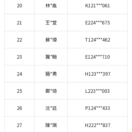
20
林*胤
K121***061
21
王*萱
E224***675
22
蘇*瑋
T124***462
23
龔*翰
E124***710
24
簡*男
H123***397
25
鄭*琦
L223***003
26
沈*廷
P124***433
27
陳*琪
H222***837