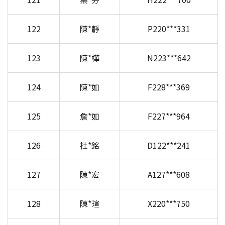
122
陳*靜
P220***331
123
陳*樺
N223***642
124
陳*如
F228***369
125
詹*如
F227***964
126
杜*銘
D122***241
127
陳*宏
A127***608
128
陳*瑄
X220***750