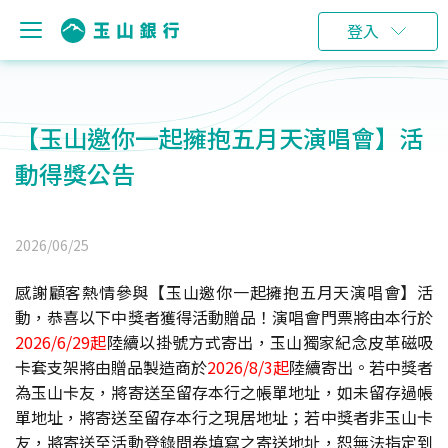
登入
【玉山邀你一起擁抱五月天演唱會】活
動得獎公告
2026/06/25
感謝顧客熱情參與【玉山邀你一起擁抱五月天演唱會】活
動，恭喜以下中獎者獲得活動贈品！演唱會門票將由本行於
2026/6/29
起
陸續以掛號方式寄出，玉山獨家紀念皮革磁吸
卡套支架將由贈品製造商於
2026/8/3
起
陸續寄出。若中獎者
為玉山卡友，將寄送至留存本行之帳單地址，如未留存過帳
單地址，將寄送至留存本行之現居地址；若中獎者非玉山卡
友，將寄送至活動登錄問卷填寫之寄送地址，恕無法指定到