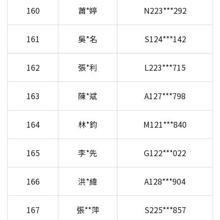
160
蕭*婷
N223***292
161
吳*名
S124***142
162
張*利
L223***715
163
陳*斌
A127***798
164
林*鈞
M121***840
165
李*先
G122***022
166
洪*緯
A128***904
167
張**萍
S225***857