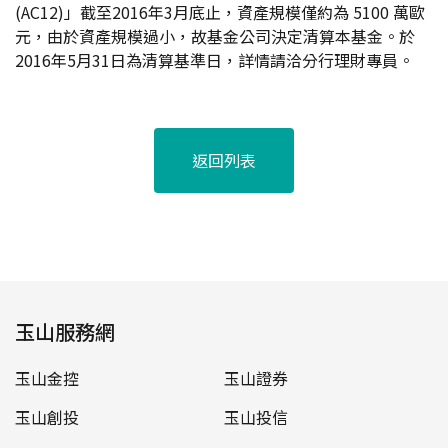
(AC12)」截至2016年3月底止，資產規模僅約為 5100 萬歐
元，由於資產規模過小，故基金公司決定清算本基金。於
2016年5月31日為清算基準日，詳情請洽分行理財專員。
返回列表
玉山服務網
玉山金控
玉山證券
玉山創投
玉山投信