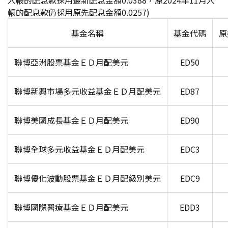
入帳的配息款採用最新配息金額0.0388，原2024年11月入
帳的配息款仍採用原先配息金額0.0257)
基金名稱
基金代碼
原
聯博亞洲股票基金ＥＤ月配美元
ED50
聯博新興市場多元收益基金ＥＤ月配美元
ED87
聯博美國成長基金ＥＤ月配美元
ED90
聯博全球多元收益基金ＥＤ月配美元
EDC3
聯博優化波動股票基金ＥＤ月配級別美元
EDC9
聯博國際醫療基金ＥＤ月配美元
EDD3