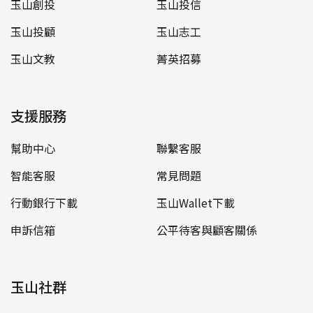
玉山創投
玉山投信
玉山投顧
玉山志工
玉山文教
菁英招募
支援服務
幫助中心
聯繫客服
智能客服
常見問題
行動銀行下載
玉山Wallet下載
申訴信箱
公平待客與顧客關係
玉山社群