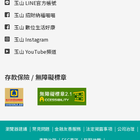
玉山 LINE官方帳號
玉山 招財納福喵喵
玉山 數位生活好康
玉山 Instagram
玉山 YouTube頻道
存款保險 / 無障礙標章
瀏覽器建議
常見問題
金融友善服務
法定揭露事項
公司治理