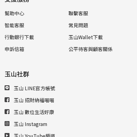
幫助中心
聯繫客服
智能客服
常見問題
行動銀行下載
玉山Wallet下載
申訴信箱
公平待客與顧客關係
玉山社群
玉山 LINE官方帳號
玉山 招財納福喵喵
玉山 數位生活好康
玉山 Instagram
玉山 YouTube頻道