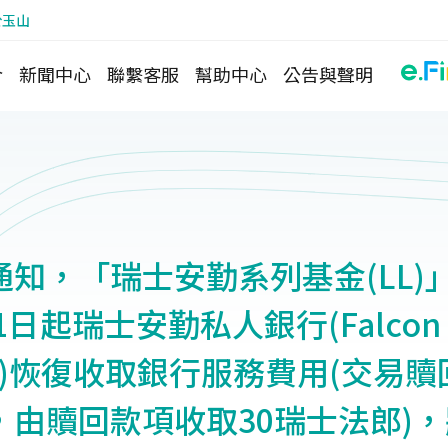
於玉山
介
新聞中心
聯繫客服
幫助中心
公告與聲明
知，「瑞士安勤系列基金(LL)
1日起瑞士安勤私人銀行(Falcon Pr
Ltd.)恢復收取銀行服務費用(交易
，由贖回款項收取30瑞士法郎)