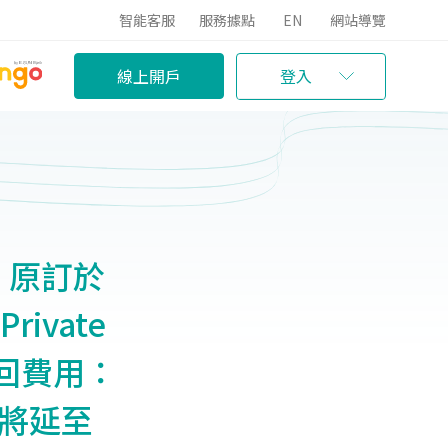
智能客服
服務據點
EN
網站導覽
線上開戶
登入
」原訂於
ivate
贖回費用：
，將延至