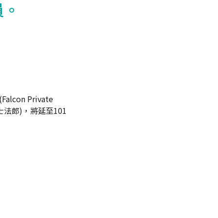
員。
n Private
士法郎)，將延至101