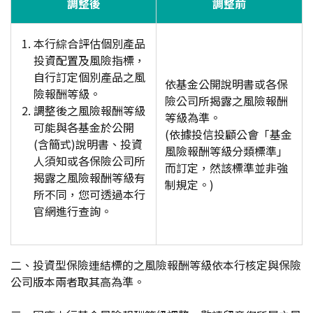
調整後
調整前
本行綜合評估個別產品
投資配置及風險指標，
自行訂定個別產品之風
依基金公開說明書或各保
險報酬等級。
險公司所揭露之風險報酬
調整
後之風險報酬等級
等級為準。
可能與各基金於公開
(依據投信投顧公會「基金
(含簡式)說明書、投資
風險報酬等級分類標準」
人須知或各保險公司所
而訂定，然該標準並非強
揭露之風險報酬等級有
制規定。)
所不同，您可透過本行
官網進行查詢。
二、投資型保險連結標的之風險報酬等級依本行核定與保險
公司版本兩者取其高為準。