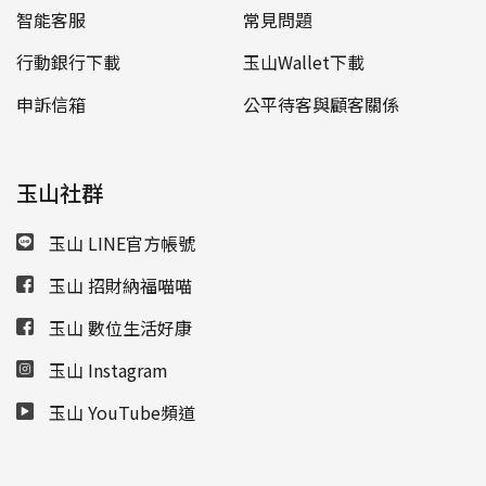
智能客服
常見問題
行動銀行下載
玉山Wallet下載
申訴信箱
公平待客與顧客關係
玉山社群
玉山 LINE官方帳號
玉山 招財納福喵喵
玉山 數位生活好康
玉山 Instagram
玉山 YouTube頻道