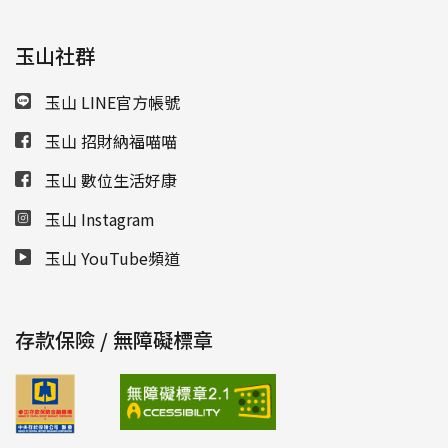
玉山社群
玉山 LINE官方帳號
玉山 招財納福喵喵
玉山 數位生活好康
玉山 Instagram
玉山 YouTube頻道
存款保險 / 無障礙標章