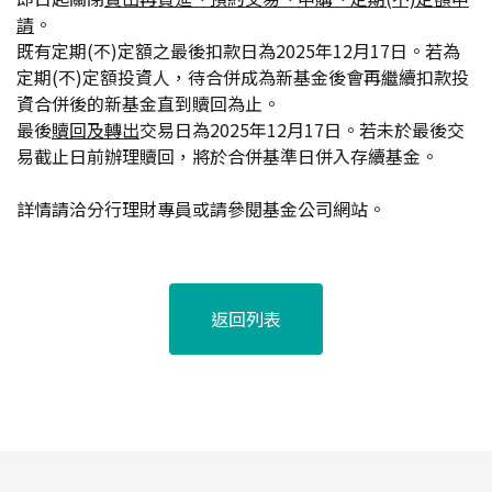
請
。
既有定期(不)定額之最後扣款日為2025年12月17日。若為
定期(不)定額投資人，待合併成為新基金後會再繼續扣款投
資合併後的新基金直到贖回為止。
最後
贖回及轉出
交易日為2025年12月17日。若未於最後交
易截止日前辦理贖回，將於合併基準日併入存續基金。
詳情請洽分行理財專員或請參閱基金公司網站。
返回列表