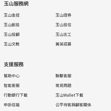
玉山服務網
玉山金控
玉山證券
玉山創投
玉山投信
玉山投顧
玉山志工
玉山文教
菁英招募
支援服務
幫助中心
聯繫客服
智能客服
常見問題
行動銀行下載
玉山Wallet下載
申訴信箱
公平待客與顧客關係