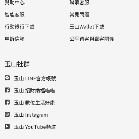
幫助中心
聯繫客服
智能客服
常見問題
行動銀行下載
玉山Wallet下載
申訴信箱
公平待客與顧客關係
玉山社群
玉山 LINE官方帳號
玉山 招財納福喵喵
玉山 數位生活好康
玉山 Instagram
玉山 YouTube頻道