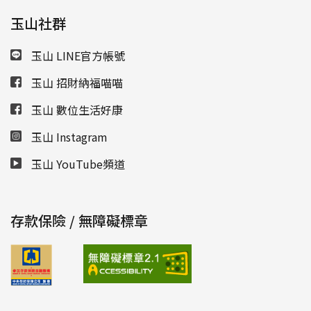
玉山社群
玉山 LINE官方帳號
玉山 招財納福喵喵
玉山 數位生活好康
玉山 Instagram
玉山 YouTube頻道
存款保險 / 無障礙標章