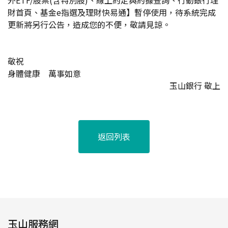
外ETF/股票(含特別股)、線上約定與約據查詢、行動銀行理
財首頁、基金e指選及理財快易通】暫停使用，待系統完成
更新將另行公告，造成您的不便，敬請見諒。
敬祝
身體健康 萬事如意
玉山銀行 敬上
返回列表
玉山服務網