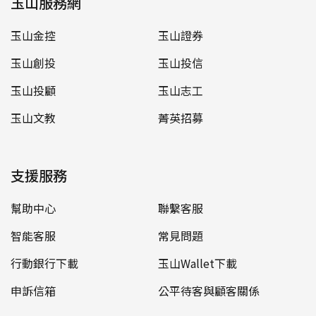
玉山服務網
玉山金控
玉山證券
玉山創投
玉山投信
玉山投顧
玉山志工
玉山文教
菁英招募
支援服務
幫助中心
聯繫客服
智能客服
常見問題
行動銀行下載
玉山Wallet下載
申訴信箱
公平待客與顧客關係