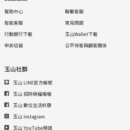
幫助中心
聯繫客服
智能客服
常見問題
行動銀行下載
玉山Wallet下載
申訴信箱
公平待客與顧客關係
玉山社群
玉山 LINE官方帳號
玉山 招財納福喵喵
玉山 數位生活好康
玉山 Instagram
玉山 YouTube頻道