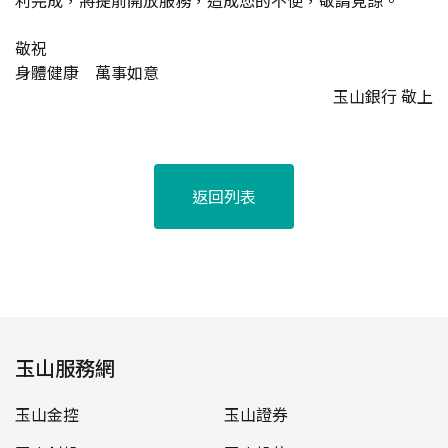
利完成，將提前開放服務，造成您的不便，敬請見諒。
敬祝
身體健康 萬事如意
玉山銀行 敬上
返回列表
玉山服務網
玉山金控
玉山證券