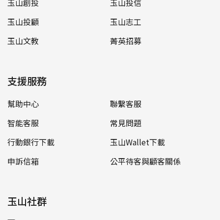
玉山創投
玉山投信
玉山投顧
玉山志工
玉山文教
菁英招募
支援服務
幫助中心
聯繫客服
智能客服
常見問題
行動銀行下載
玉山Wallet下載
申訴信箱
公平待客與顧客關係
玉山社群