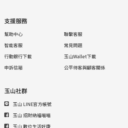
支援服務
幫助中心
聯繫客服
智能客服
常見問題
行動銀行下載
玉山Wallet下載
申訴信箱
公平待客與顧客關係
玉山社群
玉山 LINE官方帳號
玉山 招財納福喵喵
玉山 數位生活好康