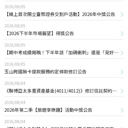
2026/08/05
【線上首次開立臺幣證券交割戶活動】2026年中獎公告
2026/08/05
【2026下半年市場展望】得獎公告
2026/08/05
【期中考成績揭曉！下半年該「加碼衝刺」還是「見好就
收」？】線上講座得獎公告
2026/08/05
玉山跨國無卡提款服務約定條款修訂公告
2026/08/04
《聯博亞太多重資產基金(4011/4012)》修訂信託契約暨
公開說明書事宜
2026/08/04
2026年第二季【旅遊享樂趣】活動中獎公告
2026/08/04