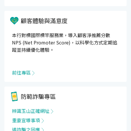
顧客體驗與滿意度
本行對標國際標竿服務業，導入顧客淨推薦分數
NPS (Net Promoter Score)，以科學化方式定期追
蹤並持續優化體驗。
前往專區
防範詐騙專區
辨識玉山正確網址
重要宣導事項
遇詐騙之因應