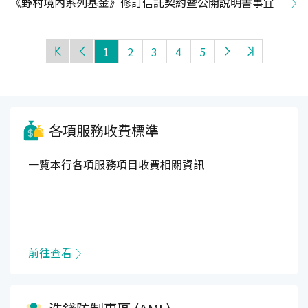
《野村境內系列基金》修訂信託契約暨公開說明書事宜
1
2
3
4
5
各項服務收費標準
一覽本行各項服務項目收費相關資訊
前往查看