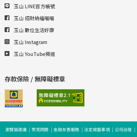
玉山 LINE官方帳號
玉山 招財納福喵喵
玉山 數位生活好康
玉山 Instagram
玉山 YouTube頻道
存款保險 / 無障礙標章
瀏覽器建議
常見問題
金融友善服務
法定揭露事項
公司治理