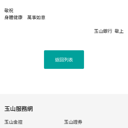
敬祝
身體健康 萬事如意
玉山銀行 敬上
返回列表
玉山服務網
玉山金控
玉山證券