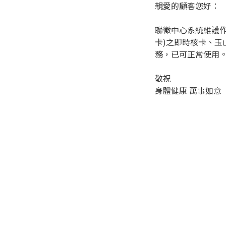
親愛的顧客您好：
聯徵中心系統維護作業順
卡)之即時核卡、玉
務，已可正常使用
敬祝
身體健康 萬事如意