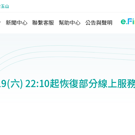
於玉山
介
新聞中心
聯繫客服
幫助中心
公告與聲明
1/19(六) 22:10起恢復部分線上服