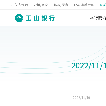
:::
個人金融
企業/商家
私銀/亞資
ESG 永續金融
關
本行簡
2022/1
2022/11/19