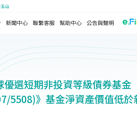
於玉山
介
新聞中心
聯繫客服
幫助中心
公告與聲明
球優選短期非投資等級債券基金
5507/5508)》基金淨資產價值低