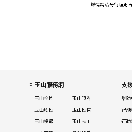
詳情請洽分行理財
:::
玉山服務網
支
玉山金控
玉山證券
幫助
玉山創投
玉山投信
智能
玉山投顧
玉山志工
行動