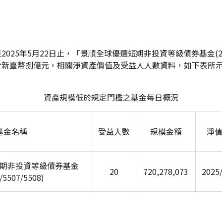
025年5月22日止，「景順全球優選短期非投資等級債券基金(2218/
於新臺幣捌億元，相關淨資產價值及受益人人數資料，如下表所
資產規模低於規定門檻之基金每日概況
基金名稱
受益人數
規模金額
淨
期非投資等級債券基金
20
720,278,073
2025
/5507/5508)