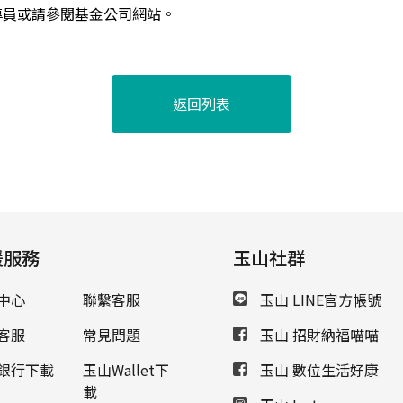
專員或請參閱基金公司網站。
返回列表
援服務
玉山社群
中心
聯繫客服
玉山 LINE官方帳號
客服
常見問題
玉山 招財納福喵喵
銀行下載
玉山Wallet下
玉山 數位生活好康
載