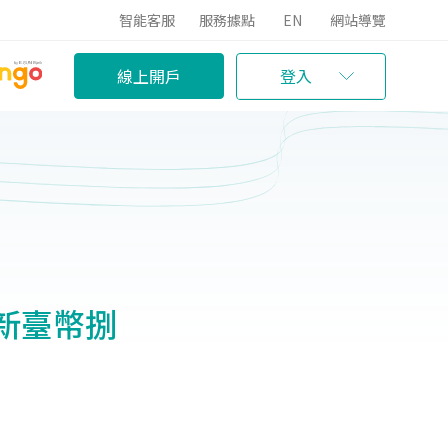
智能客服
服務據點
EN
網站導覽
線上開戶
登入
於新臺幣捌