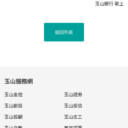
玉山銀行 敬上
返回列表
玉山服務網
玉山金控
玉山證券
玉山創投
玉山投信
玉山投顧
玉山志工
玉山文教
菁英招募