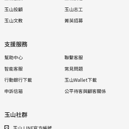
玉山投顧
玉山志工
玉山文教
菁英招募
支援服務
幫助中心
聯繫客服
智能客服
常見問題
行動銀行下載
玉山Wallet下載
申訴信箱
公平待客與顧客關係
玉山社群
玉山 LINE官方帳號