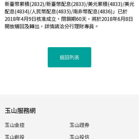
新臺幣累積(2832)/新臺幣配息(2833)/美元累積(4833)/美元
配息(4834)/人民幣配息(4835)/南非幣配息(4836)」已於
2018年4月9日核准成立，閉鎖期60天，將於2018年6月8日
開放贖回及轉出，詳情請洽分行理財專員。
返回列表
玉山服務網
玉山金控
玉山證券
玉山創投
玉山投信