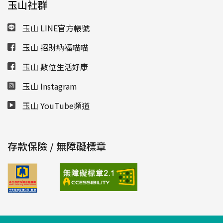
玉山社群
玉山 LINE官方帳號
玉山 招財納福喵喵
玉山 數位生活好康
玉山 Instagram
玉山 YouTube頻道
存款保險 / 無障礙標章