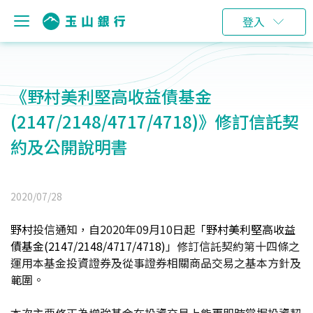
登入
《野村美利堅高收益債基金
(2147/2148/4717/4718)》修訂信託契
約及公開說明書
2020/07/28
野村
投信通知，自
2020
年09月10日
起
「野村美利堅高收益
債基金(2147/2148/4717/4718)
」修訂
信託契約
第十四條之
運用本基金投資證券及從事證券相關商品交易之基本方針及
範圍。