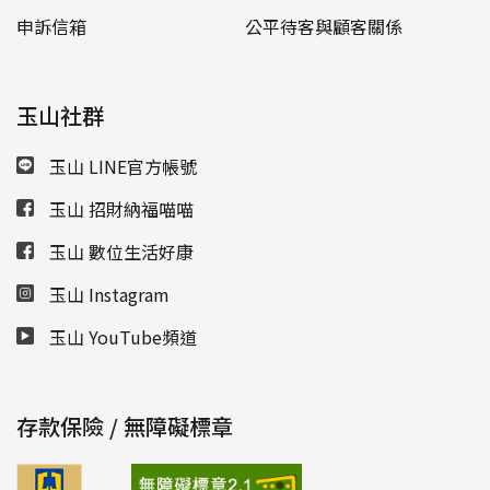
申訴信箱
公平待客與顧客關係
玉山社群
玉山 LINE官方帳號
玉山 招財納福喵喵
玉山 數位生活好康
玉山 Instagram
玉山 YouTube頻道
存款保險 / 無障礙標章