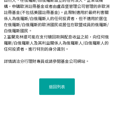
自然人、在俄羅斯/白俄羅斯設立的任何法人、企業或機
構，申購歐洲註冊基金或者由盧森堡管理公司管理的非歐洲
註冊基金(不包括美國註冊基金)。此限制適用於最終利害關
係人為俄羅斯/白俄羅斯人的任何投資者，但不適用於居住
在俄羅斯/白俄羅斯的歐洲國民或居住在歐盟成員的俄羅斯/
白俄羅斯國民。
2.
富蘭克林還可能在支付贖回款與配息收益之前，向任何俄
羅斯/白俄羅斯人及其利益關係人為俄羅斯人/白俄羅斯人的
任何投資者，進行特別的身分識別。
詳情請洽分行理財專員或請參閱基金公司網站。
返回列表