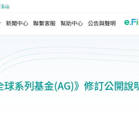
於玉山
介
新聞中心
聯繫客服
幫助中心
公告與聲明
球系列基金(AG)》修訂公開說