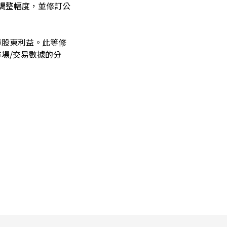
可調整幅度，並修訂公
障股東利益。此等修
場/交易數據的分