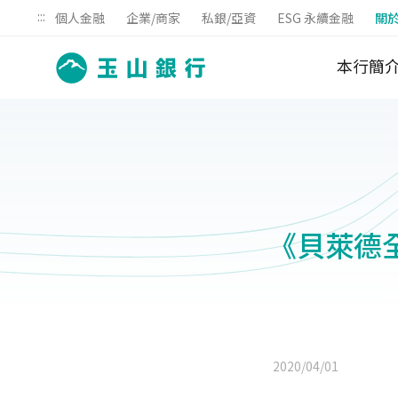
:::
個人金融
企業/商家
私銀/亞資
ESG 永續金融
關
本行簡
《貝萊德全
2020/04/01