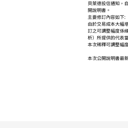
貝萊德投信通知，自
開說明書。
主要修訂內容如下:
由於交易成本大幅
訂之可調整幅度係
析）所提供的代表
本次稀釋可調整幅
本次公開說明書最