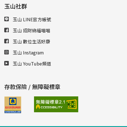
玉山社群
玉山 LINE官方帳號
玉山 招財納福喵喵
玉山 數位生活好康
玉山 Instagram
玉山 YouTube頻道
存款保險 / 無障礙標章