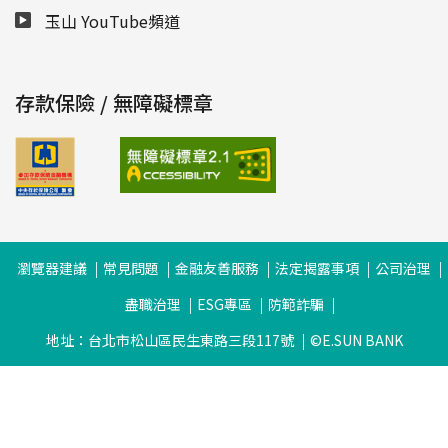
玉山 YouTube頻道
存款保險 / 無障礙標章
瀏覽器建議
常見問題
金融友善服務
法定揭露事項
公司治理
盡職治理
ESG專區
防範詐騙
地址：台北市松山區民生東路三段117號
©E.SUN BANK