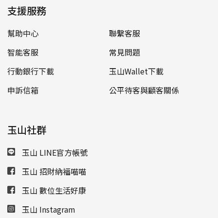
支援服務
幫助中心
聯繫客服
智能客服
常見問題
行動銀行下載
玉山Wallet下載
申訴信箱
公平待客與顧客關係
玉山社群
玉山 LINE官方帳號
玉山 招財納福喵喵
玉山 數位生活好康
玉山 Instagram