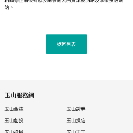
相關修正前後對照表請參閱公開資訊觀測站及摩根投信網
站。
返回列表
玉山服務網
玉山金控
玉山證券
玉山創投
玉山投信
玉山投顧
玉山志工