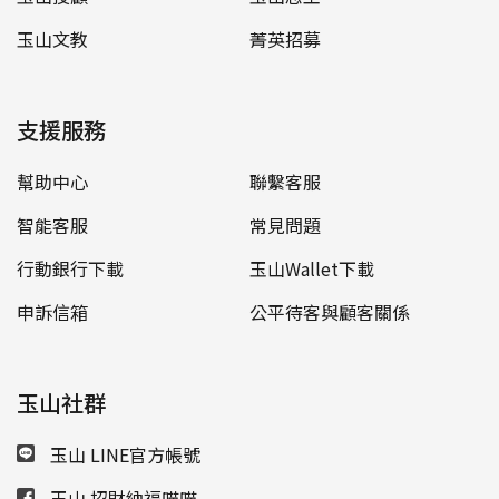
玉山文教
菁英招募
支援服務
幫助中心
聯繫客服
智能客服
常見問題
行動銀行下載
玉山Wallet下載
申訴信箱
公平待客與顧客關係
玉山社群
玉山 LINE官方帳號
玉山 招財納福喵喵