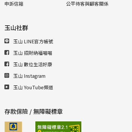
申訴信箱
公平待客與顧客關係
玉山社群
玉山 LINE官方帳號
玉山 招財納福喵喵
玉山 數位生活好康
玉山 Instagram
玉山 YouTube頻道
存款保險 / 無障礙標章