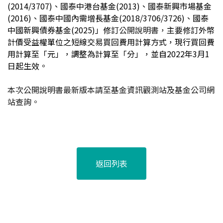
(2014/3707)、國泰中港台基金(2013)、國泰新興市場基金
(2016)、國泰中國內需增長基金(2018/3706/3726)、國泰
中國新興債券基金(2025)」修訂
公開說明書，
主要修訂外幣
計價受益權單位之短線交易買回費用計算方式，現行買回費
用計算至
「
元
」
，調整為計算至
「
分
」
，並自2022年3月1
日起生效。
本次公開說明書最新版本請至基金資訊觀測站及基金公司網
站查詢。
返回列表