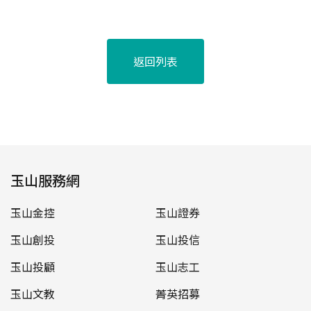
返回列表
玉山服務網
玉山金控
玉山證券
玉山創投
玉山投信
玉山投顧
玉山志工
玉山文教
菁英招募