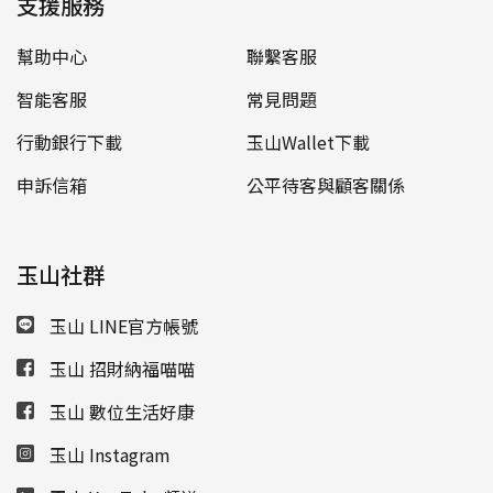
支援服務
幫助中心
聯繫客服
智能客服
常見問題
行動銀行下載
玉山Wallet下載
申訴信箱
公平待客與顧客關係
玉山社群
玉山 LINE官方帳號
玉山 招財納福喵喵
玉山 數位生活好康
玉山 Instagram