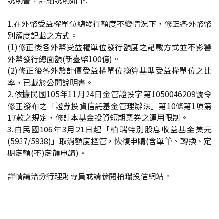
說明書，詳細說明如下:
1.在外幣受益權單位總發行額度不變情況下，修正各外幣幣
別額度記載之方式。
(1)修正後各外幣受益權單位發行額度之記載方式並不影響
外幣發行總面額(新臺幣100億)。
(2)修正後各外幣計價受益權單位換算基準受益權單位之比
率，已載於公開說明書。
2.依據民國105年11月24日金管證投字第1050046209號令
修正發布之「證券投資信託基金管理辦法」第10條第1項第
17款之規定，修訂本基金投資短期票券之運用限制。
3.自民國106年3月21日起「柏瑞特別股息收益基金美元
(5937/5938)」取消額度控管，恢復
申購(含單筆、轉換、定
期定額(不)定額申請)。
詳情請洽分行理財專員或請參閱柏瑞投信網站。