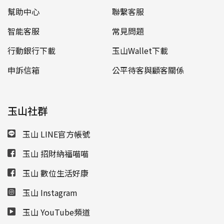
幫助中心
聯繫客服
智能客服
常見問題
行動銀行下載
玉山Wallet下載
申訴信箱
公平待客與顧客關係
玉山社群
玉山 LINE官方帳號
玉山 招財納福喵喵
玉山 數位生活好康
玉山 Instagram
玉山 YouTube頻道