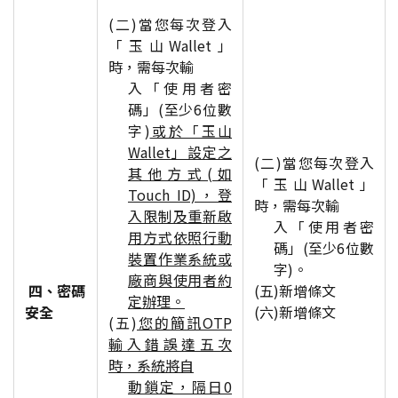
(二)當您每次登入
「玉山Wallet」
時，需每次輸
入「使用者密
碼」(至少6位數
字)
或於「玉山
Wallet」設定之
(二)當您每次登入
其他方式(如
「玉山Wallet」
Touch ID)，登
時，需每次輸
入限制及重新啟
入「使用者密
用方式依照行動
碼」(至少6位數
裝置作業系統或
字)。
廠商與使用者約
四、密碼
(五)新增條文
定辦理。
安全
(六)新增條文
(五)
您的簡訊OTP
輸入錯誤達五次
時，系統將自
動鎖定，隔日0