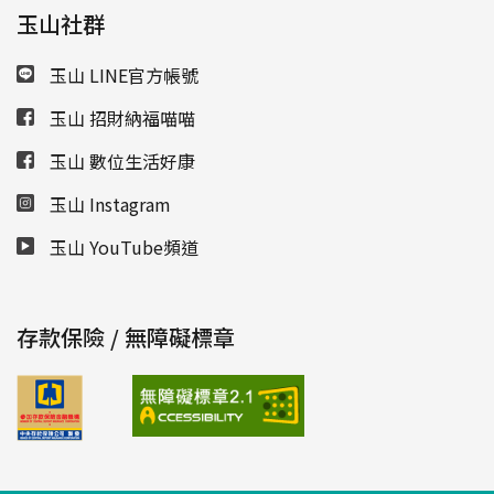
玉山社群
玉山 LINE官方帳號
玉山 招財納福喵喵
玉山 數位生活好康
玉山 Instagram
玉山 YouTube頻道
存款保險 / 無障礙標章