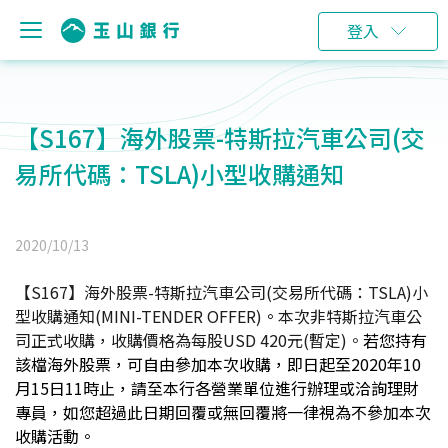
登入
【S167】海外股票-特斯拉汽車公司(交
易所代碼：TSLA)小型收購通知
2020/10/13
【S167】海外股票-特斯拉汽車公司(交易所代碼：TSLA)小
型收購通知(MINI-TENDER OFFER)
。
本次非特斯拉汽車公
司正式收購，收購價格為每股USD 420元(暫定)。
若您持有
該檔海外股票，可自由參加本次收購，即日起至2020年10
月15日11時止，請至本行各營業單位進行辦理或洽詢理財
專員，如您超過此日期回覆或無回覆將一律視為不參加本次
收購活動。