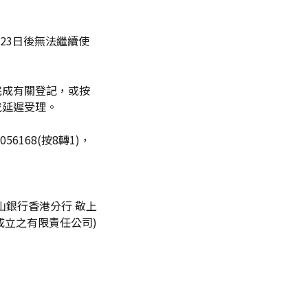
23日後無法繼續使
完成有關登記，或按
或延遲受理。
168(按8轉1)，
山銀行香港分行 敬上
成立之有限責任公司)