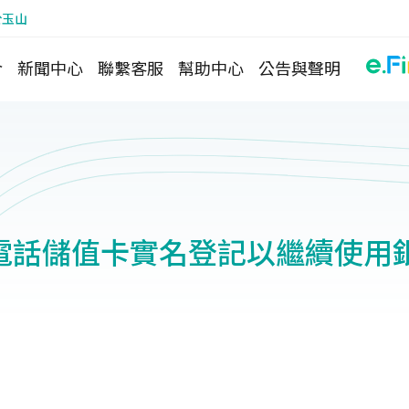
於玉山
介
新聞中心
聯繫客服
幫助中心
公告與聲明
電話儲值卡實名登記以繼續使用