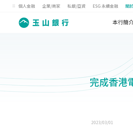
:::
個人金融
企業/商家
私銀/亞資
ESG 永續金融
關
本行簡
完成香港
2023/03/01