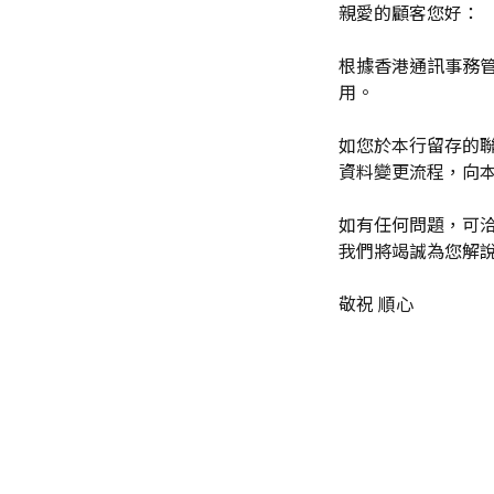
親愛的顧客您好：
根據香港通訊事務管
用。
如您於本行留存的
資料變更流程，向
如有任何問題，可洽詢
我們將竭誠為您解
敬祝 順心