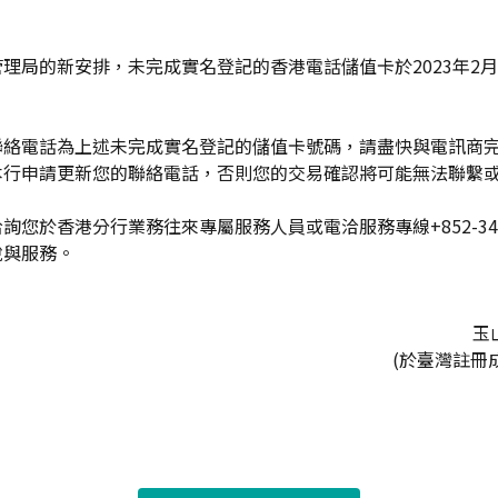
理局的新安排，未完成實名登記的香港電話儲值卡於2023年2月
聯絡電話為上述未完成實名登記的儲值卡號碼，請盡快與電訊商
本行申請更新您的聯絡電話，否則您的交易確認將可能無法聯繫
您於香港分行業務往來專屬服務人員或電洽服務專線+852-34056
說與服務。
玉
(於臺灣註冊