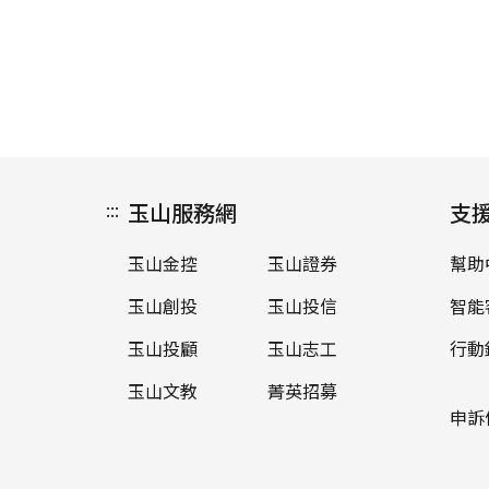
:::
玉山服務網
支
玉山金控
玉山證券
幫助
玉山創投
玉山投信
智能
玉山投顧
玉山志工
行動
玉山文教
菁英招募
申訴