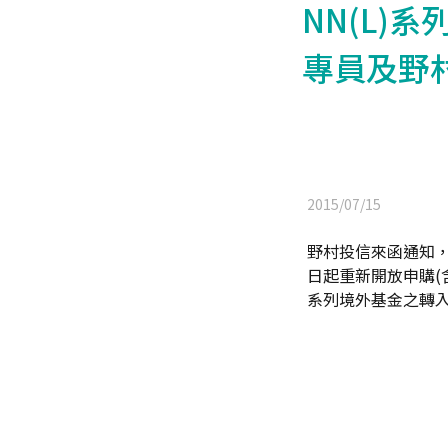
NN(L)
專員及野
2015/07/15
野村投信來函通知，「N
日起重新開放申購(
系列境外基金之轉