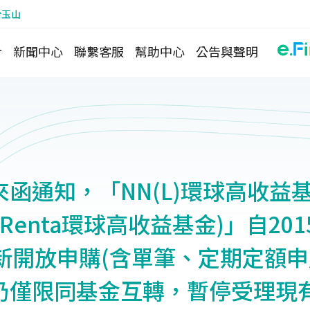
於玉山
介
新聞中心
聯繫客服
幫助中心
公告與聲明
函通知，「NN(L)環球高收益基
(L)Renta環球高收益基金)」自20
重新開放申購(含單筆、定期定額申
仍僅限同基金互轉，暫停受理現