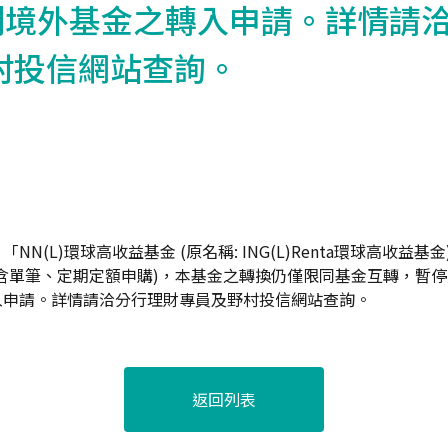
系列境外基金之轉入申請。詳情請
村投信網站查詢。
N(L)環球高收益基金 (原名稱: ING(L)Renta環球高收益基金)
含單筆、定期定額申購)，本基金之轉換仍僅限同基金互轉，暫停受
入申請。詳情請洽分行理財專員及野村投信網站查詢。
返回列表