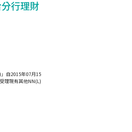
洽分行理財
」自2015年07月15
理現有其他NN(L)