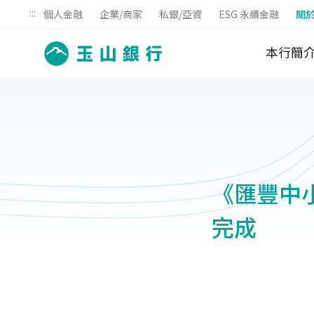
:::
個人金融
企業/商家
私銀/亞資
ESG 永續金融
關
本行簡
《匯豐中小
完成