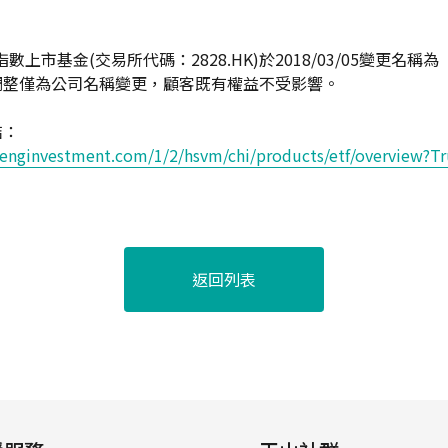
指數上市基金(交易所代碼：2828.HK)於2018/03/05變更名
調整僅為公司名稱變更，顧客既有權益不受影響。
結：
senginvestment.com/1/2/hsvm/chi/products/etf/overview?
返回列表