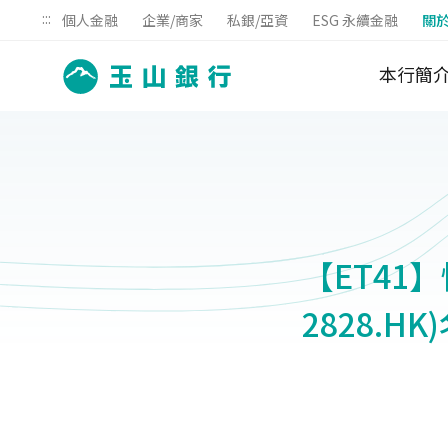
:::
個人金融
企業/商家
私銀/亞資
ESG 永續金融
關
本行簡
【ET41
2828.H