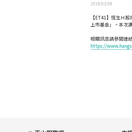
2018/03/08
【ET41】恆生Ｈ股
上市基金」。本次
相關訊息請參閱連
https://www.hang