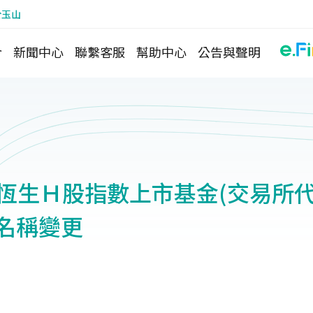
於玉山
介
新聞中心
聯繫客服
幫助中心
公告與聲明
】恆生Ｈ股指數上市基金(交易所
K)名稱變更