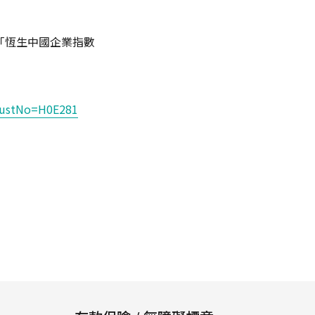
稱為「恆生中國企業指數
TrustNo=H0E281