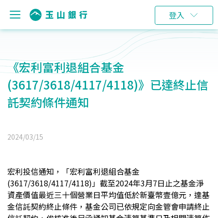
登入
《宏利富利退組合基金
(3617/3618/4117/4118)》已達終止信
託契約條件通知
2024/03/15
宏利投信通知，「宏利富利退組合基金
(3617/3618/4117/4118)」截至2024年3月7日止之基金淨
資產價值最近三十個營業日平均值低於新臺幣壹億元，達基
金信託契約終止條件，基金公司已依規定向金管會申請終止