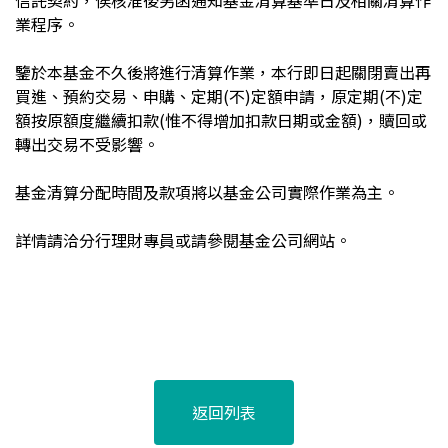
信託契約，俟核准後另函通知基金清算基準日及相關清算作
業程序。
鑒於本基金不久後將進行清算作業，本行即日起關閉賣出再
買進、預約交易、申購、定期(不)定額申請，原定期(不)定
額按原額度繼續扣款(惟不得增加扣款日期或金額)，贖回或
轉出交易不受影響。
基金清算分配時間及款項將以基金公司實際作業為主。
詳情請洽分行理財專員或請參閱基金公司網站。
返回列表