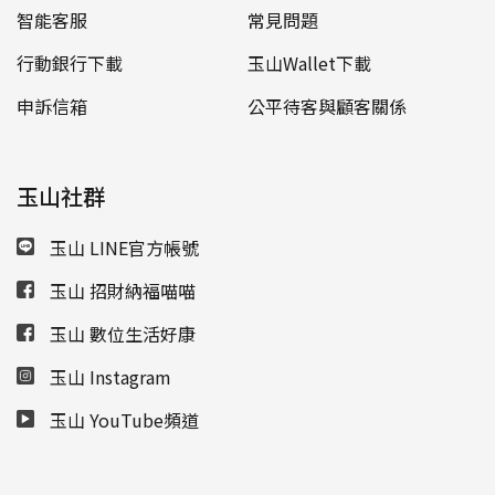
智能客服
常見問題
行動銀行下載
玉山Wallet下載
申訴信箱
公平待客與顧客關係
玉山社群
玉山 LINE官方帳號
玉山 招財納福喵喵
玉山 數位生活好康
玉山 Instagram
玉山 YouTube頻道