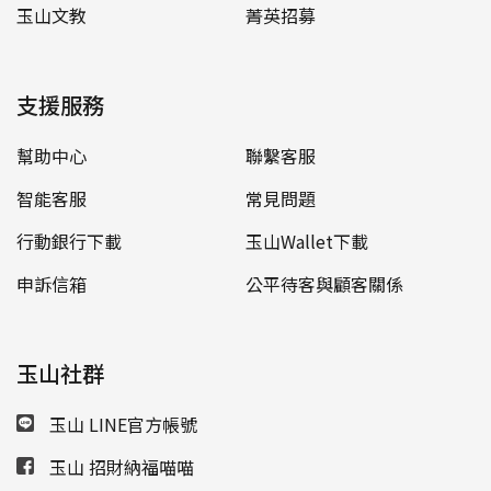
玉山文教
菁英招募
支援服務
幫助中心
聯繫客服
智能客服
常見問題
行動銀行下載
玉山Wallet下載
申訴信箱
公平待客與顧客關係
玉山社群
玉山 LINE官方帳號
玉山 招財納福喵喵