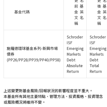
更名
更名
前基
後基
基金代碼
金英
金英
文名
文名
稱
稱
Schroder
Schroder
ISF
ISF
施羅德環球基金系列-新興市場
Emerging
Emerging
債券
Markets
Markets
(PP26/PP28/PP39/PP40/PP58)
Debt
Debt
Absolute
Total
Return
Return
上述變更對基金風險/回報狀況的影響程度並不重大。
本基金所有其他主要特點、管理方法、投資風格、投資理念
或風險概況將維持不變。