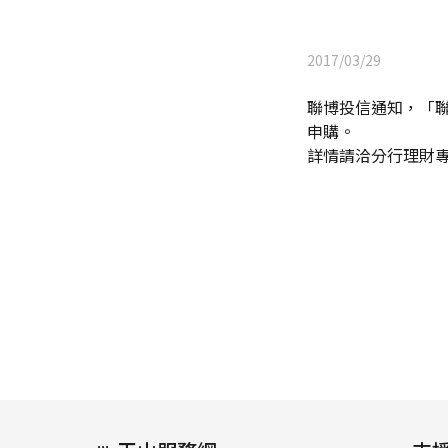
2017/03/29
聯博投信通知，「聯博中
申購。
詳情請洽分行理財