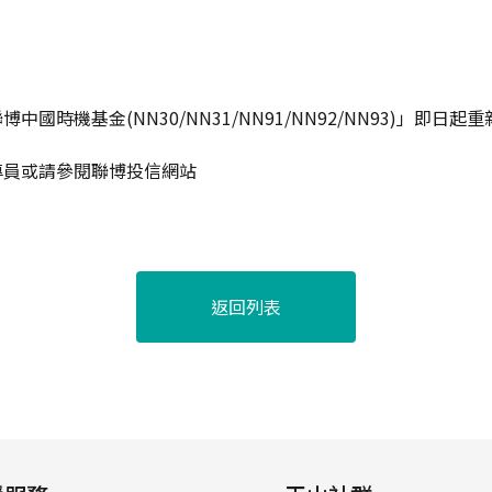
國時機基金(NN30/NN31/NN91/NN92/NN93)」即日起
專員或請參閱聯博投信網站
返回列表