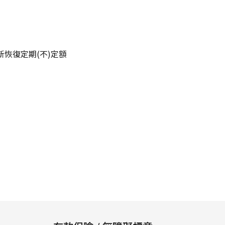
重新恢復定期(不)定額