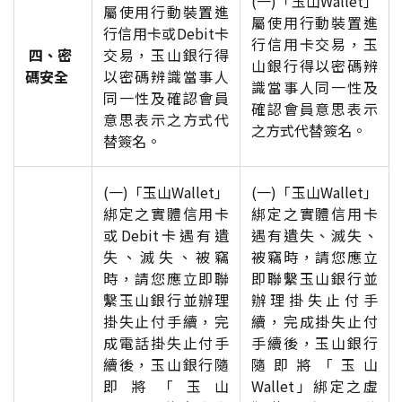
(一)「玉山Wallet」
屬使用行動裝置進
屬使用行動裝置進
行信用卡或Debit卡
行信用卡交易，玉
四、密
交易，玉山銀行得
山銀行得以密碼辨
碼安全
以密碼辨識當事人
識當事人同一性及
同一性及確認會員
確認會員意思表示
意思表示之方式代
之方式代替簽名。
替簽名。
(一)「玉山Wallet」
(一)「玉山Wallet」
綁定之實體信用卡
綁定之實體信用卡
或Debit卡遇有遺
遇有遺失、滅失、
失、滅失、被竊
被竊時，請您應立
時，請您應立即聯
即聯繫玉山銀行並
繫玉山銀行並辦理
辦理掛失止付手
掛失止付手續，完
續，完成掛失止付
成電話掛失止付手
手續後，玉山銀行
續後，玉山銀行隨
隨即將「玉山
即將「玉山
Wallet」綁定之虛