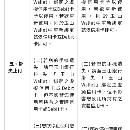
Wallet」綁定之虛
擬信用卡予以停
擬信用卡或Debit卡
用，若欲重新使
予以停用，若欲重
用，則於玉山
新使用，則於玉山
Wallet中重新綁定
Wallet中重新綁定
該張信用卡即可。
該張信用卡或Debit
卡即可。
(二)若您的手機遺
五、掛
(二)若您的手機遺
失，請至玉山銀行
失止付
失，請至玉山銀行
掛失「玉山
掛失「玉山
Wallet」綁定之虛
Wallet」綁定之虛
擬信用卡或Debit
擬信用卡，但不影
卡，但不影響您使
響您使用所持有之
用所持有之實體信
實體信用卡。
用卡或Debit卡。
(三)您欲停止使用您
(三)您欲停止使用您