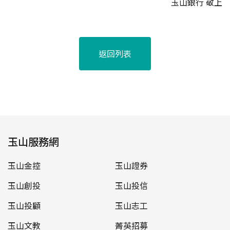
玉山銀行
敬上
返回列表
玉山服務網
玉山金控
玉山證券
玉山創投
玉山投信
玉山投顧
玉山志工
玉山文教
菁英招募