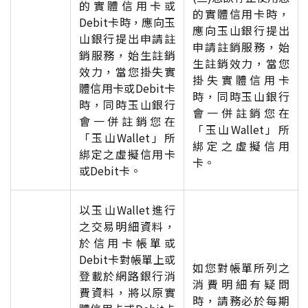
的實體信用卡或
的實體信用卡時，
Debit卡時，應向玉
應向玉山銀行提出
山銀行提出申請註
申請註銷服務，始
銷服務，始生註銷
生註銷效力，當您
效力，當您掛失實
掛失實體信用卡
體信用卡或Debit卡
時，同時玉山銀行
時，同時玉山銀行
會一併註銷您在
會一併註銷您在
「玉山Wallet」所
「玉山Wallet」所
綁定之虛擬信用
綁定之虛擬信用卡
卡。
或Debit卡。
以玉山Wallet進行
之交易明細資料，
於信用卡帳單或
Debit卡對帳單上或
如您對帳單所列之
登載於網路銀行消
消費明細有疑問
費資料，將以原實
時，請務必於每期