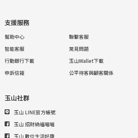
支援服務
幫助中心
聯繫客服
智能客服
常見問題
行動銀行下載
玉山Wallet下載
申訴信箱
公平待客與顧客關係
玉山社群
玉山 LINE官方帳號
玉山 招財納福喵喵
玉山 數位生活好康