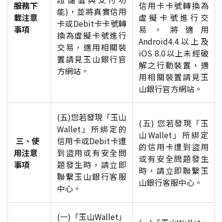
服務下
信用卡卡號轉換為
能)，並將真實信用
載注意
虛擬卡號進行交
卡或Debit卡卡號轉
事項
易，將適用
換為虛擬卡號進行
Android4.4以上及
交易，適用相關裝
iOS 8.0以上未經破
置請見玉山銀行官
解之行動裝置，適
方網站。
用相關裝置請見玉
山銀行官方網站。
(五)您若發現「玉山
(五) 您若發現「玉
Wallet」所綁定的
山Wallet」所綁定
三、使
信用卡或Debit卡遭
的信用卡遭到盜用
用注意
到盜用或有安全問
或有安全問題發生
事項
題發生時，請立即
時，請立即聯繫玉
聯繫玉山銀行客服
山銀行客服中心。
中心。
(一)「玉山Wallet」