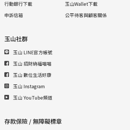
行動銀行下載
玉山Wallet下載
申訴信箱
公平待客與顧客關係
玉山社群
玉山 LINE官方帳號
玉山 招財納福喵喵
玉山 數位生活好康
玉山 Instagram
玉山 YouTube頻道
存款保險 / 無障礙標章