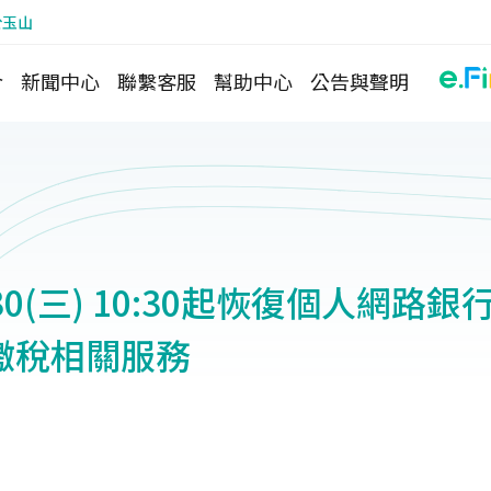
於玉山
介
新聞中心
聯繫客服
幫助中心
公告與聲明
2/30(三) 10:30起恢復個人網路
繳稅相關服務