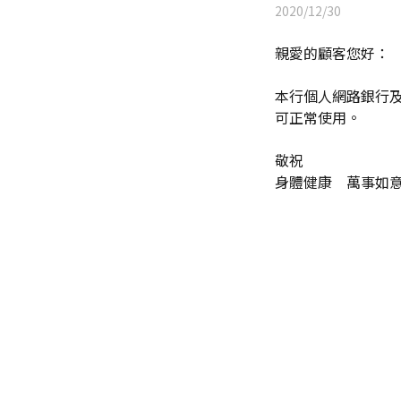
2020/12/30
親愛的顧客您好：
本行個人網路銀行及行
可正常使用。
敬祝
身體健康 萬事如