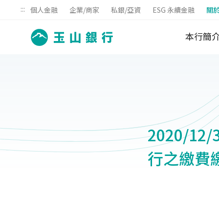
:::
個人金融
企業/商家
私銀/亞資
ESG 永續金融
關
本行簡
2020/1
行之繳費