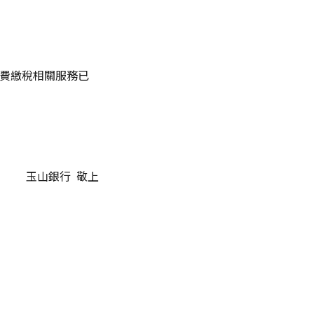
起繳費繳稅相關服務已
玉山銀行 敬上